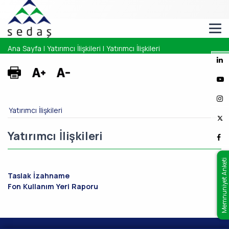
Ana Sayfa
|
Yatırımcı İlişkileri
|
Yatırımcı İlişkileri
Yatırımcı İlişkileri
Yatırımcı İlişkileri
Memnuniyet Anketi
Taslak İzahname
Fon Kullanım Yeri Raporu