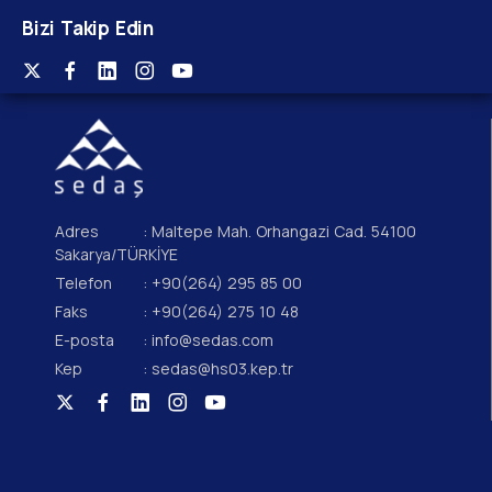
Bizi Takip Edin
Adres
: Maltepe Mah. Orhangazi Cad. 54100
Sakarya/TÜRKİYE
Telefon
: +90(264) 295 85 00
Faks
: +90(264) 275 10 48
E-posta
: info@sedas.com
Kep
: sedas@hs03.kep.tr