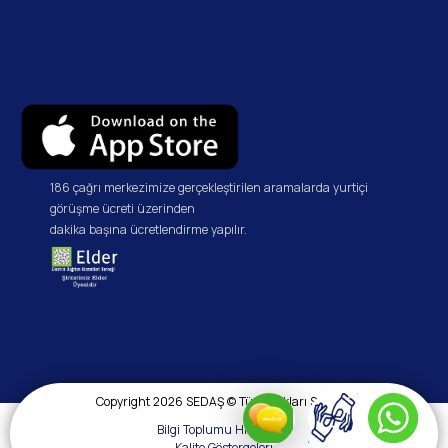
186 çağrı merkezimize gerçekleştirilen aramalarda yurtiçi
görüşme ücreti üzerinden
dakika başına ücretlendirme yapılır.
Copyright 2026 SEDAŞ © Tüm Hakları Saklıdır.
Bilgi Toplumu Hizmetleri
Kalite Göstergeleri