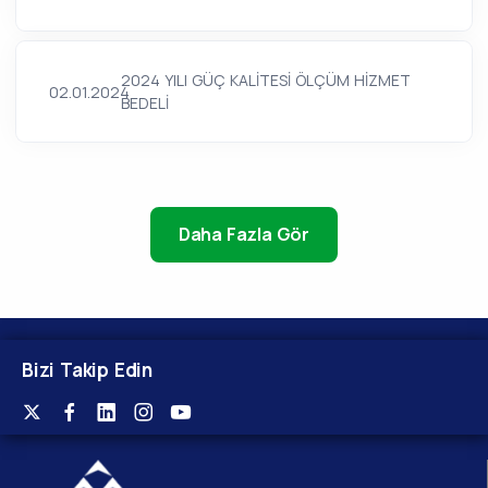
2024 YILI GÜÇ KALİTESİ ÖLÇÜM HİZMET
02.01.2024
BEDELİ
Daha Fazla Gör
Bizi Takip Edin