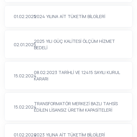
01.02.2025
2024 YILINA AİT TÜKETİM BİLGİLERİ
2025 YILI GÜÇ KALİTESİ ÖLÇÜM HİZMET
02.01.2025
BEDELİ
08.02.2023 TARİHLİ VE 12415 SAYILI KURUL
15.02.2024
KARARI
TRANSFORMATÖR MERKEZİ BAZLI TAHSİS
15.02.2024
EDİLEN LİSANSIZ ÜRETİM KAPASİTELERİ
01.02.2024
2023 YILINA AİT TÜKETİM BİLGİLERİ