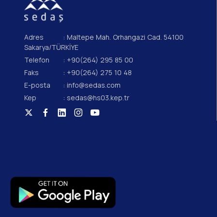
Adres
: Maltepe Mah. Orhangazi Cad. 54100
Sakarya/TÜRKİYE
Telefon
: +90(264) 295 85 00
Faks
: +90(264) 275 10 48
E-posta
: info@sedas.com
Kep
: sedas@hs03.kep.tr