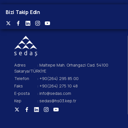
Bizi Takip Edin
Adres
: Maltepe Mah. Orhangazi Cad. 54100
Sakarya/TÜRKİYE
Telefon
: +90(264) 295 85 00
Faks
: +90(264) 275 10 48
E-posta
: info@sedas.com
Kep
: sedas@hs03.kep.tr