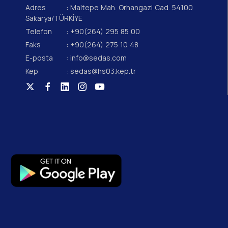
Adres
: Maltepe Mah. Orhangazi Cad. 54100
Sakarya/TÜRKİYE
Telefon
: +90(264) 295 85 00
Faks
: +90(264) 275 10 48
E-posta
: info@sedas.com
Kep
: sedas@hs03.kep.tr