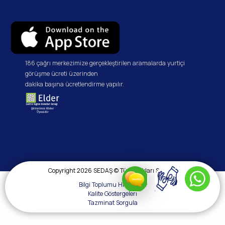
186 çağrı merkezimize gerçekleştirilen aramalarda yurtiçi
görüşme ücreti üzerinden
dakika başına ücretlendirme yapılır.
Copyright 2026 SEDAŞ © Tüm Hakları Saklıdır.
Bilgi Toplumu Hizmetleri
Kalite Göstergeleri
Tazminat Sorgula