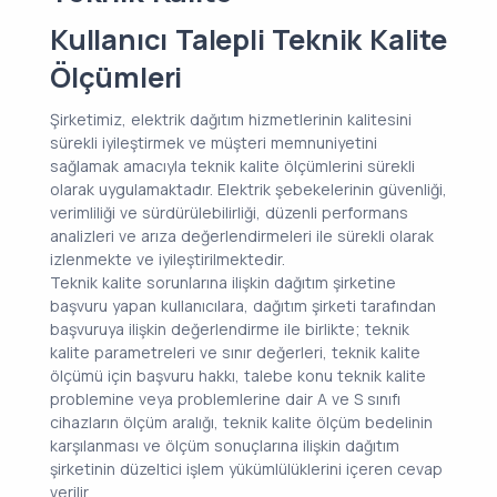
Kullanıcı Talepli Teknik Kalite
Ölçümleri
Şirketimiz, elektrik dağıtım hizmetlerinin kalitesini
sürekli iyileştirmek ve müşteri memnuniyetini
sağlamak amacıyla teknik kalite ölçümlerini sürekli
olarak uygulamaktadır. Elektrik şebekelerinin güvenliği,
verimliliği ve sürdürülebilirliği, düzenli performans
analizleri ve arıza değerlendirmeleri ile sürekli olarak
izlenmekte ve iyileştirilmektedir.
Teknik kalite sorunlarına ilişkin dağıtım şirketine
başvuru yapan kullanıcılara, dağıtım şirketi tarafından
başvuruya ilişkin değerlendirme ile birlikte; teknik
kalite parametreleri ve sınır değerleri, teknik kalite
ölçümü için başvuru hakkı, talebe konu teknik kalite
problemine veya problemlerine dair A ve S sınıfı
cihazların ölçüm aralığı, teknik kalite ölçüm bedelinin
karşılanması ve ölçüm sonuçlarına ilişkin dağıtım
şirketinin düzeltici işlem yükümlülüklerini içeren cevap
verilir.