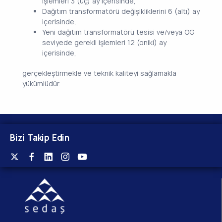
işlemleri 3 (üç) ay içerisinde,
Dağıtım transformatörü değişikliklerini 6 (altı) ay
içerisinde,
Yeni dağıtım transformatörü tesisi ve/veya OG
seviyede gerekli işlemleri 12 (oniki) ay
içerisinde,
gerçekleştirmekle ve teknik kaliteyi sağlamakla
yükümlüdür.
Bizi Takip Edin