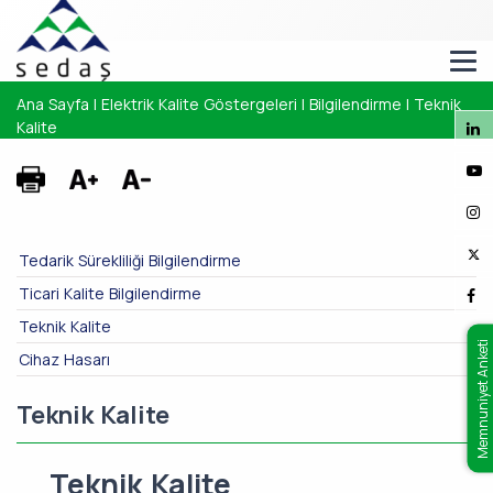
Ana Sayfa
|
Elektrik Kalite Göstergeleri
|
Bilgilendirme
|
Teknik
Kalite
Tedarik Sürekliliği Bilgilendirme
Ticari Kalite Bilgilendirme
Teknik Kalite
Memnuniyet Anketi
Cihaz Hasarı
Teknik Kalite
Teknik Kalite